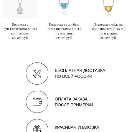
Подвеска с
Подвеска с голубым
Подвеска с жёлтым
бриллиантом(0,50 ct.)
бриллиантом(0,50 ct.)
бриллиантом(0,50 ct.)
из платины
из платины
из платины
322500
руб.
215700
руб.
215700
руб.
БЕСПЛАТНАЯ ДОСТАВКА
ПО ВСЕЙ РОССИИ
ОПЛАТА ЗАКАЗА
ПОСЛЕ ПРИМЕРКИ
КРАСИВАЯ УПАКОВКА