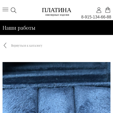
8-915-134-66-88
Наши работы
Вернуться к каталогу