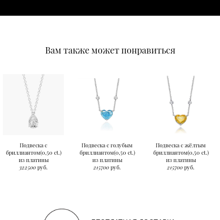
Вам также может понравиться
Подвеска с
Подвеска с голубым
Подвеска с жёлтым
бриллиантом(0,50 ct.)
бриллиантом(0,50 ct.)
бриллиантом(0,50 ct.)
из платины
из платины
из платины
322500
руб.
215700
руб.
215700
руб.