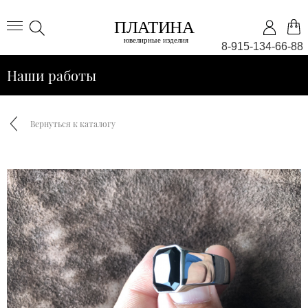
8-915-134-66-88
Наши работы
Вернуться к каталогу