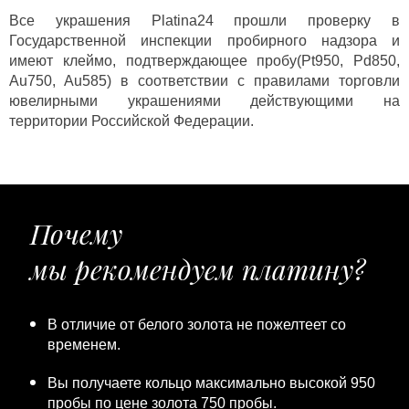
Все украшения Platina24 прошли проверку в
Государственной инспекции пробирного надзора и
имеют клеймо, подтверждающее пробу(Pt950, Pd850,
Au750, Au585) в соответствии с правилами торговли
ювелирными украшениями действующими на
территории Российской Федерации.
Почему
мы рекомендуем платину?
В отличие от белого золота не пожелтеет со
временем.
Вы получаете кольцо максимально высокой 950
пробы по цене золота 750 пробы.