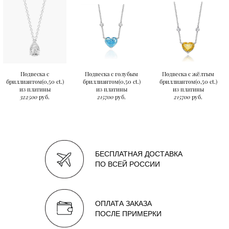
Подвеска с
Подвеска с голубым
Подвеска с жёлтым
бриллиантом(0,50 ct.)
бриллиантом(0,50 ct.)
бриллиантом(0,50 ct.)
из платины
из платины
из платины
322500
руб.
215700
руб.
215700
руб.
БЕСПЛАТНАЯ ДОСТАВКА
ПО ВСЕЙ РОССИИ
ОПЛАТА ЗАКАЗА
ПОСЛЕ ПРИМЕРКИ