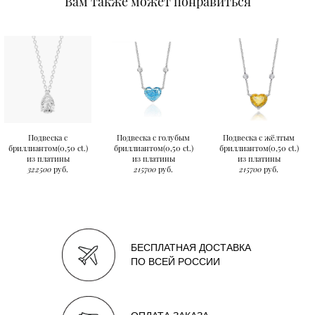
Вам также может понравиться
Подвеска с
Подвеска с голубым
Подвеска с жёлтым
бриллиантом(0,50 ct.)
бриллиантом(0,50 ct.)
бриллиантом(0,50 ct.)
из платины
из платины
из платины
322500
руб.
215700
руб.
215700
руб.
БЕСПЛАТНАЯ ДОСТАВКА
ПО ВСЕЙ РОССИИ