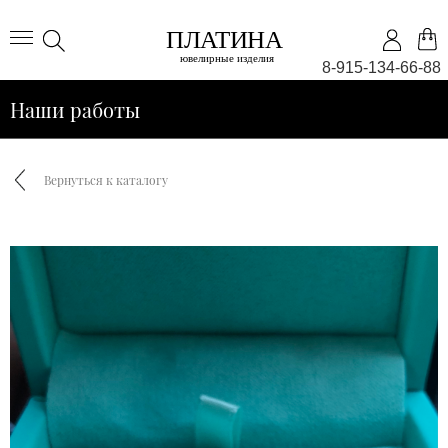
8-915-134-66-88
Наши работы
Вернуться к каталогу