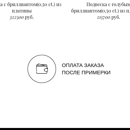
а с бриллиантом(0,50 ct.) из
Подвеска с голубы
платины
бриллиантом(0,50 ct.) из 
322500
руб.
215700
руб.
ОПЛАТА ЗАКАЗА
ПОСЛЕ ПРИМЕРКИ