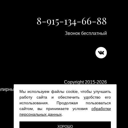
8-915-134-66-88
Звонок бесплатный
Copyright 2015-2026
лирные изделия в ювелирном магазине Platina 24
Мы используем файлы cookie, чтобы улучшить
работу сайта и обеспечить удобство его
использования. Продолжая пользоваться
сайтом, вы принимаете условия
обработки
персональных данных
.
ХОРОШО