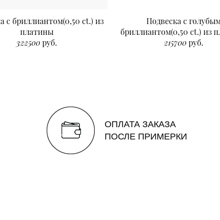
а с бриллиантом(0,50 ct.) из
Подвеска с голубы
платины
бриллиантом(0,50 ct.) из 
322500
руб.
215700
руб.
ОПЛАТА ЗАКАЗА
ПОСЛЕ ПРИМЕРКИ