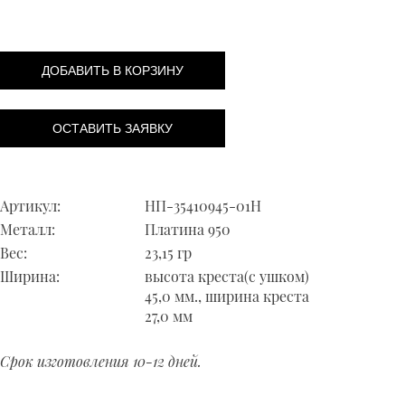
ДОБАВИТЬ В КОРЗИНУ
ОСТАВИТЬ ЗАЯВКУ
Артикул:
НП-35410945-01Н
Металл:
Платина 950
Вес:
23,15 гр
Ширина:
высота креста(с ушком)
45,0 мм., ширина креста
27,0 мм
Срок изготовления 10-12 дней.