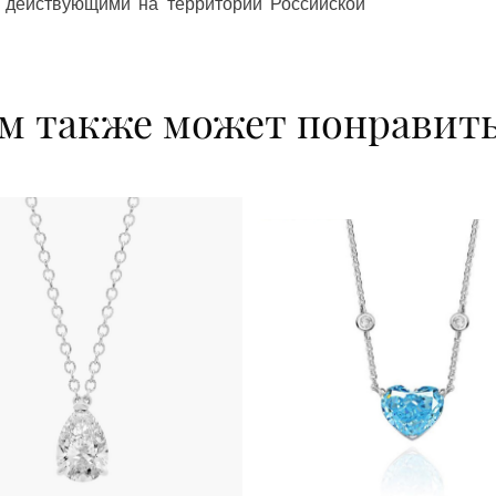
 действующими на территории Российской
м также может понравит