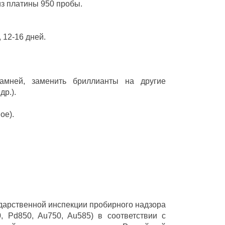
из платины 950 пробы.
 12-16 дней.
камней, заменить бриллианты на другие
р.).
ое).
ударственной инспекции пробирного надзора
 Pd850, Au750, Au585) в соответствии с