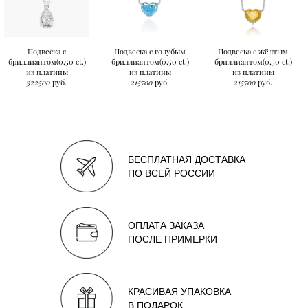
Подвеска с
Подвеска с голубым
Подвеска с жёлтым
бриллиантом(0,50 ct.)
бриллиантом(0,50 ct.)
бриллиантом(0,50 ct.)
из платины
из платины
из платины
322500
руб.
215700
руб.
215700
руб.
БЕСПЛАТНАЯ ДОСТАВКА
ПО ВСЕЙ РОССИИ
ОПЛАТА ЗАКАЗА
ПОСЛЕ ПРИМЕРКИ
КРАСИВАЯ УПАКОВКА
В ПОДАРОК