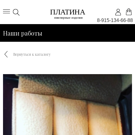
8-915-134-66-88
Наши работы
Вернуться к каталогу