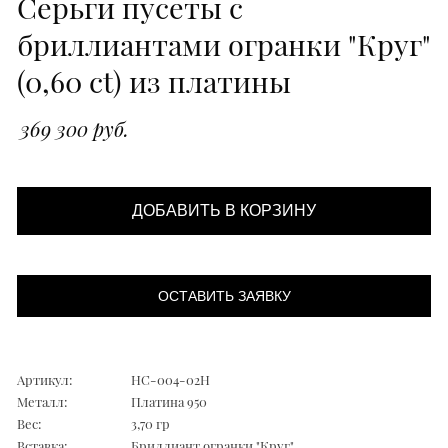
Серьги пусеты с
бриллиантами огранки "Круг"
(0,60 ct) из платины
369 300 руб.
ДОБАВИТЬ В КОРЗИНУ
ОСТАВИТЬ ЗАЯВКУ
Артикул:
НС-004-02Н
Металл:
Платина 950
Вес:
3,70 гр
Вставка:
Бриллиант огранки "Круг"