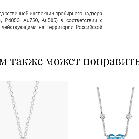
ударственной инспекции пробирного надзора
 Pd850, Au750, Au585) в соответствии с
 действующими на территории Российской
м также может понравит