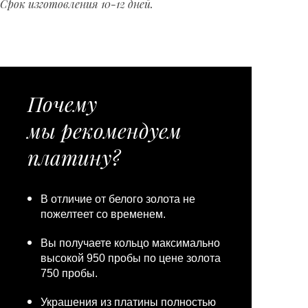
Срок изготовления 10-12 дней.
Почему
мы рекомендуем
платину?
В отличие от белого золота не
пожелтеет со временем.
Вы получаете кольцо максимально
высокой 950 пробы по цене золота
750 пробы.
Украшения из платины полностью