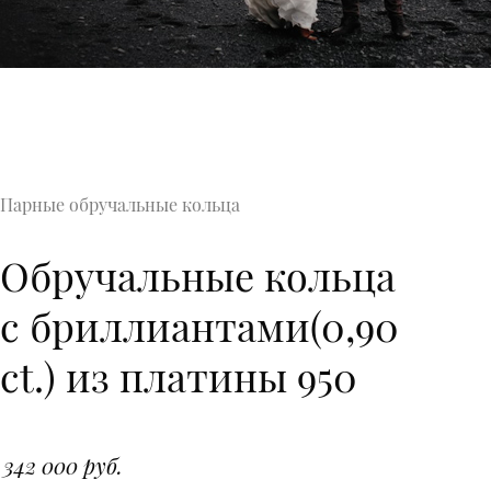
Парные обручальные кольца
Обручальные кольца
с бриллиантами(0,90
ct.) из платины 950
342 000 руб.