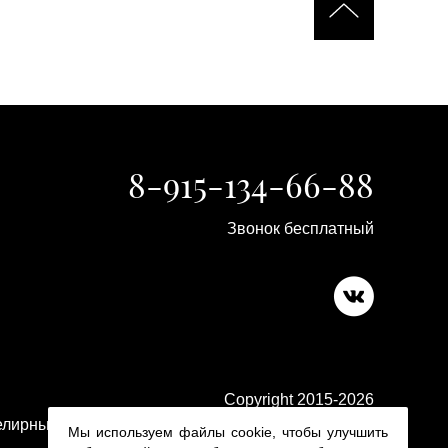
8-915-134-66-88
Звонок бесплатный
Copyright 2015-2026
лирные изделия в ювелирном магазине Platina 24
Мы используем файлы cookie, чтобы улучшить