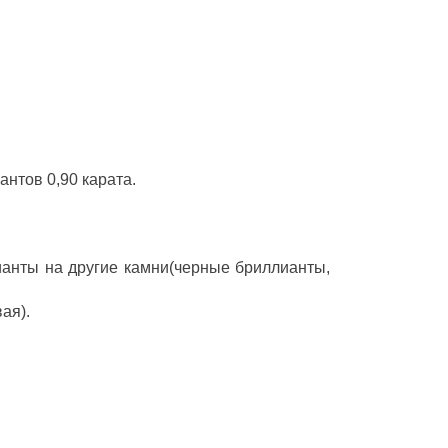
антов 0,90 карата.
ианты на другие камни(черные бриллианты,
ая).