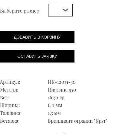
Выберите размер
ДОБАВИТЬ В КОРЗИНУ
ОСТАВИТЬ ЗАЯВКУ
Артикул:
НК-12051-30
Металл:
Платина 950
Вес:
16,30 гр
Ширина:
6,0 мм
Толщина:
1,3 мм
Вставка:
Бриллиант огранки "Круг"