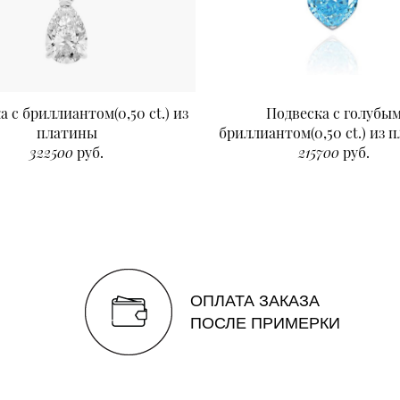
а с бриллиантом(0,50 ct.) из
Подвеска с голубы
платины
бриллиантом(0,50 ct.) из 
322500
руб.
215700
руб.
ОПЛАТА ЗАКАЗА
ПОСЛЕ ПРИМЕРКИ