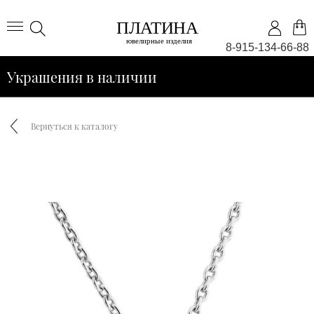
8-915-134-66-88
Украшения в наличии
Вернуться к каталогу