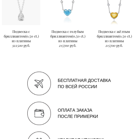
Подвеска с
Подвеска с голубым
Подвеска с жёлтым
бриллиантом(0,50 ct.)
бриллиантом(0,50 ct.)
бриллиантом(0,50 ct.)
из платины
из платины
из платины
322500
руб.
215700
руб.
215700
руб.
БЕСПЛАТНАЯ ДОСТАВКА
ПО ВСЕЙ РОССИИ
ОПЛАТА ЗАКАЗА
ПОСЛЕ ПРИМЕРКИ