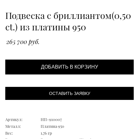
Подвеска с бриллиантом(0,50
ct.) из платины 950
265 700 руб.
ДОБАВИТЬ В КОРЗИНУ
ОСТАВИТЬ ЗАЯВКУ
Артикул:
НП-910007
Металл:
Платина 950
Вес:
1,76 гр