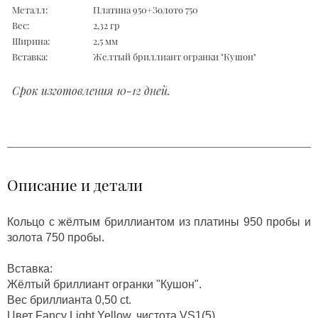
Металл:
Платина 950+Золото 750
Вес:
2,32 гр
Ширина:
2,5 мм
Вставка:
Желтый бриллиант огранки "Кушон"
Срок изготовления 10-12 дней.
Описание и детали
Кольцо с жёлтым бриллиантом из платины 950 пробы и
золота 750 пробы.
Вставка:
Жёлтый бриллиант огранки "Кушон".
Вес бриллианта 0,50 ct.
Цвет Fancy Light Yellow, чистота VS1(5)