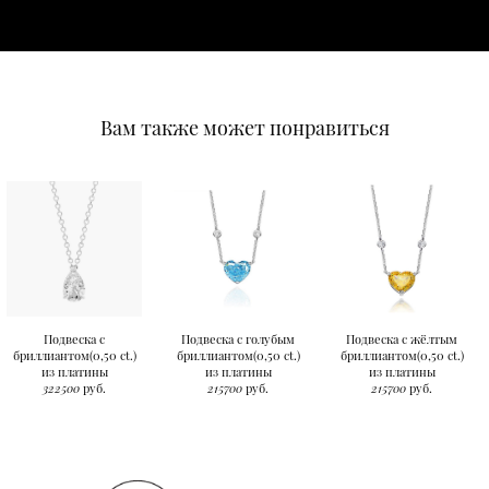
Вам также может понравиться
Подвеска с
Подвеска с голубым
Подвеска с жёлтым
бриллиантом(0,50 ct.)
бриллиантом(0,50 ct.)
бриллиантом(0,50 ct.)
из платины
из платины
из платины
322500
руб.
215700
руб.
215700
руб.