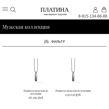
8-915-134-66-88
Мужская коллекция
ФИЛЬТР
Подвеска мужская из
Подвеска мужская из платины
палладия
239 056 руб.
181 260 руб.