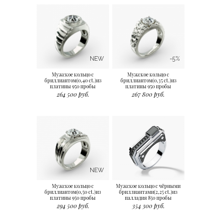
NEW
-5%
Мужское кольцо с
Мужское кольцо с
бриллиантом(0,40 ct.)из
бриллиантом(0,35 ct.)из
платины 950 пробы
платины 950 пробы
264 500 руб.
267 800 руб.
NEW
Мужское кольцо с
Мужское кольцо с чёрными
бриллиантом(0,50 ct.)из
бриллиантами(2,25 ct.)из
платины 950 пробы
палладия 850 пробы
294 500 руб.
354 300 руб.