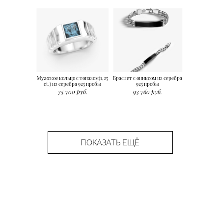
Мужское кольцо с топазом(1,25
Браслет с ониксом из серебра
ct.) из серебра 925 пробы
925 пробы
75 700 руб.
93 760 руб.
ПОКАЗАТЬ ЕЩЁ