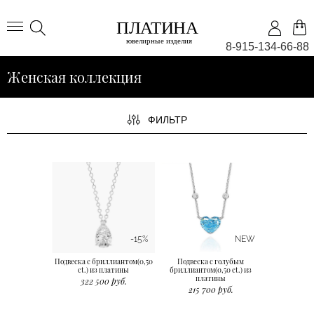
8-915-134-66-88
Женская коллекция
ФИЛЬТР
-15%
NEW
Подвеска с бриллиантом(0,50
Подвеска с голубым
ct.) из платины
бриллиантом(0,50 ct.) из
платины
322 500 руб.
215 700 руб.