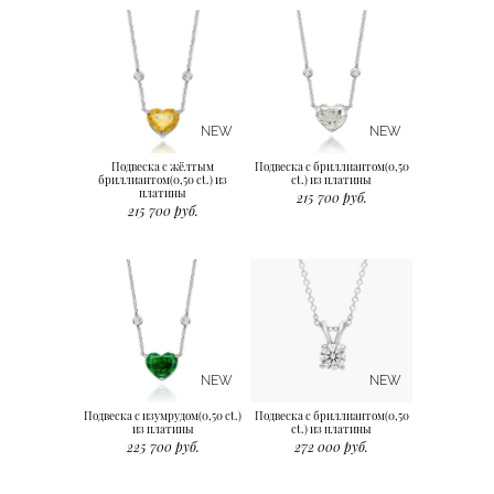
NEW
NEW
Подвеска с жёлтым
Подвеска с бриллиантом(0,50
бриллиантом(0,50 ct.) из
ct.) из платины
платины
215 700 руб.
215 700 руб.
NEW
NEW
Подвеска с изумрудом(0,50 ct.)
Подвеска с бриллиантом(0,50
из платины
ct.) из платины
225 700 руб.
272 000 руб.