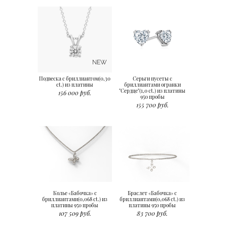
NEW
Подвеска с бриллиантом(0,30
Серьги пусеты с
ct.) из платины
бриллиантами огранки
"Сердце"(1,0 ct.) из платины
156 000 руб.
950 пробы
155 700 руб.
Колье «Бабочка» с
Браслет «Бабочка» с
бриллиантами(0,068 ct.) из
бриллиантами(0,068 ct.) из
платины 950 пробы
платины 950 пробы
107 509 руб.
83 700 руб.