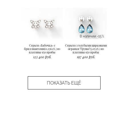
В наличии -15%
Серьги «Бабочка» с
Серьги с голубыми цирконами
бриллиантами(0,136 ct.) из
огранки "Груша"(5,05 ct.) из
платины 950 пробы
платины 950 пробы
123 400 руб.
197 400 руб.
ПОКАЗАТЬ ЕЩЁ