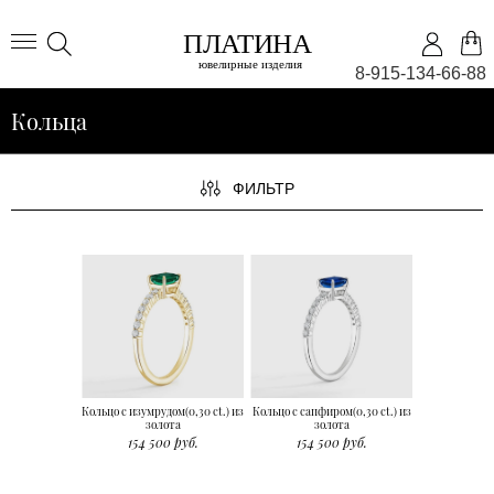
8-915-134-66-88
Кольца
ФИЛЬТР
Кольцо с изумрудом(0,30 ct.) из
Кольцо с сапфиром(0,30 ct.) из
золота
золота
154 500 руб.
154 500 руб.