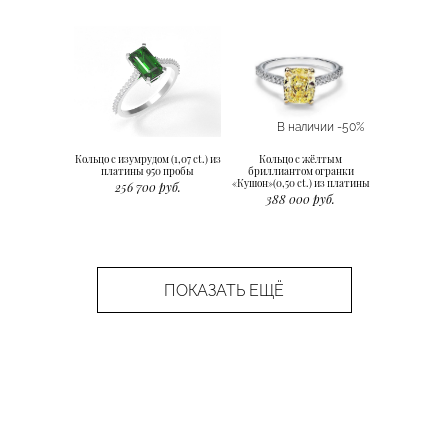
В наличии -50%
Кольцо с изумрудом (1,07 ct.) из
Кольцо с жёлтым
платины 950 пробы
бриллиантом огранки
«Кушон»(0,50 ct.) из платины
256 700 руб.
388 000 руб.
ПОКАЗАТЬ ЕЩЁ