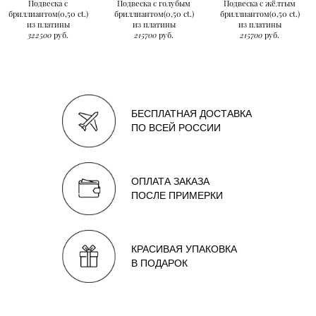
Подвеска с
Подвеска с голубым
Подвеска с жёлтым
бриллиантом(0,50 ct.)
бриллиантом(0,50 ct.)
бриллиантом(0,50 ct.)
из платины
из платины
из платины
322500
руб.
215700
руб.
215700
руб.
БЕСПЛАТНАЯ ДОСТАВКА
ПО ВСЕЙ РОССИИ
ОПЛАТА ЗАКАЗА
ПОСЛЕ ПРИМЕРКИ
КРАСИВАЯ УПАКОВКА
В ПОДАРОК