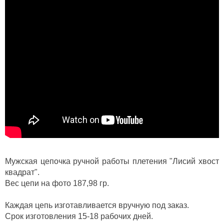
Мужская цепочка ручной работы плетения "Лисий хвост
квадрат".
Вес цепи на фото 187,98 гр.
Каждая цепь изготавливается вручную под заказ.
Срок изготовления 15-18 рабочих дней.