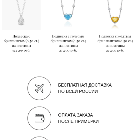
Подвеска с
Подвеска с голубым
Подвеска с жёлтым
бриллиантом(0,50 ct.)
бриллиантом(0,50 ct.)
бриллиантом(0,50 ct.)
из платины
из платины
из платины
322500
руб.
215700
руб.
215700
руб.
БЕСПЛАТНАЯ ДОСТАВКА
ПО ВСЕЙ РОССИИ
ОПЛАТА ЗАКАЗА
ПОСЛЕ ПРИМЕРКИ