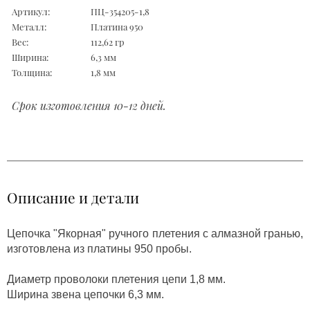
Артикул:
ПЦ-354205-1,8
Металл:
Платина 950
Вес:
112,62 гр
Ширина:
6,3 мм
Толщина:
1,8 мм
Срок изготовления 10-12 дней.
Описание и детали
Цепочка "Якорная" ручного плетения с алмазной гранью,
изготовлена из платины 950 пробы.
Диаметр проволоки плетения цепи 1,8 мм.
Ширина звена цепочки 6,3 мм.