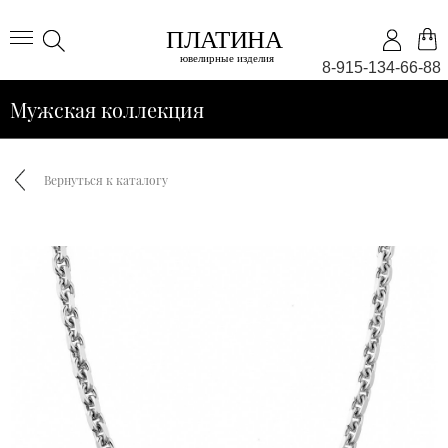
8-915-134-66-88
Мужская коллекция
Вернуться к каталогу