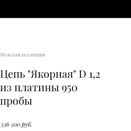
Мужская коллекция
Цепь "Якорная" D 1,2
из платины 950
пробы
556 200 руб.