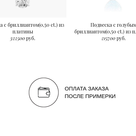
а с бриллиантом(0,50 ct.) из
Подвеска с голубы
платины
бриллиантом(0,50 ct.) из 
322500
руб.
215700
руб.
ОПЛАТА ЗАКАЗА
ПОСЛЕ ПРИМЕРКИ