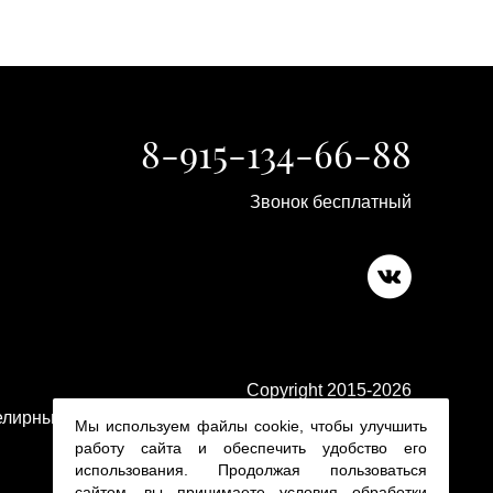
8-915-134-66-88
Звонок бесплатный
Copyright 2015-2026
лирные изделия в ювелирном магазине Platina 24
Мы используем файлы cookie, чтобы улучшить
работу сайта и обеспечить удобство его
использования. Продолжая пользоваться
сайтом, вы принимаете условия
обработки