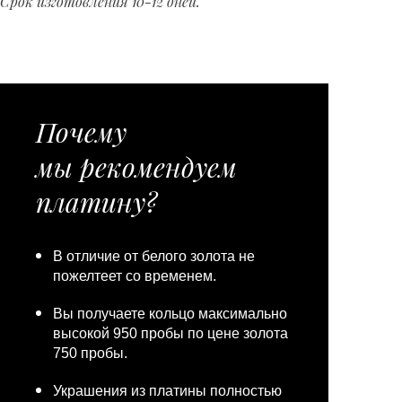
Срок изготовления 10-12 дней.
Почему
мы рекомендуем
платину?
В отличие от белого золота не
пожелтеет со временем.
Вы получаете кольцо максимально
высокой 950 пробы по цене золота
750 пробы.
Украшения из платины полностью