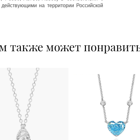
 действующими на территории Российской
м также может понравит