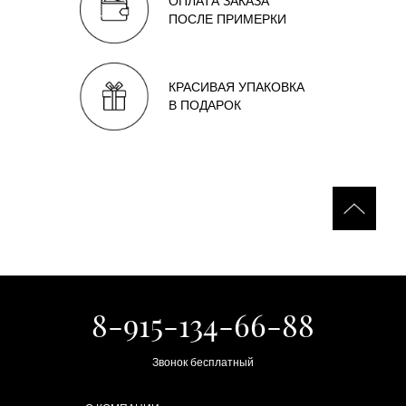
ОПЛАТА ЗАКАЗА
ПОСЛЕ ПРИМЕРКИ
КРАСИВАЯ УПАКОВКА
В ПОДАРОК
8-915-134-66-88
Звонок бесплатный