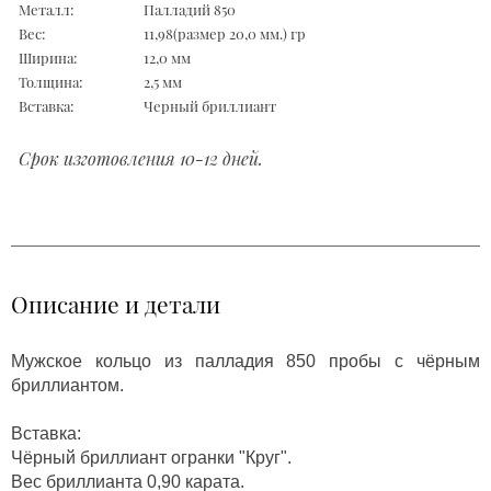
Металл:
Палладий 850
Вес:
11,98(размер 20,0 мм.) гр
Ширина:
12,0 мм
Толщина:
2,5 мм
Вставка:
Черный бриллиант
Срок изготовления 10-12 дней.
Описание и детали
Мужское кольцо из палладия 850 пробы с чёрным
бриллиантом.
Вставка:
Чёрный бриллиант огранки "Круг".
Вес бриллианта 0,90 карата.