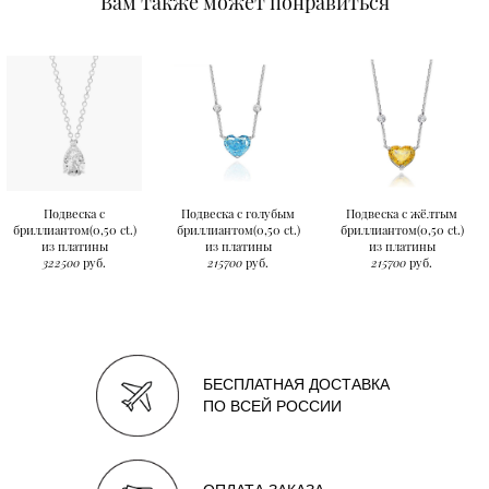
Вам также может понравиться
Подвеска с
Подвеска с голубым
Подвеска с жёлтым
бриллиантом(0,50 ct.)
бриллиантом(0,50 ct.)
бриллиантом(0,50 ct.)
из платины
из платины
из платины
322500
руб.
215700
руб.
215700
руб.
БЕСПЛАТНАЯ ДОСТАВКА
ПО ВСЕЙ РОССИИ