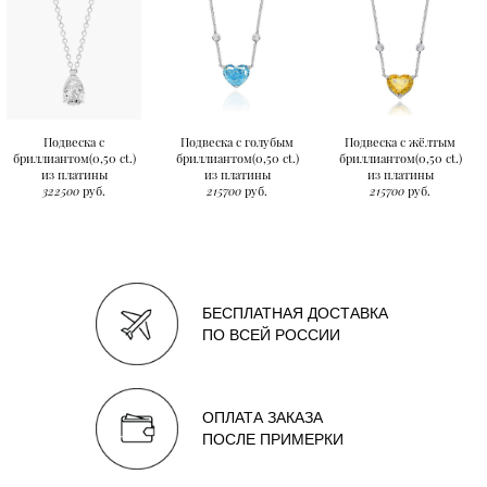
Подвеска с
Подвеска с голубым
Подвеска с жёлтым
бриллиантом(0,50 ct.)
бриллиантом(0,50 ct.)
бриллиантом(0,50 ct.)
из платины
из платины
из платины
322500
руб.
215700
руб.
215700
руб.
БЕСПЛАТНАЯ ДОСТАВКА
ПО ВСЕЙ РОССИИ
ОПЛАТА ЗАКАЗА
ПОСЛЕ ПРИМЕРКИ