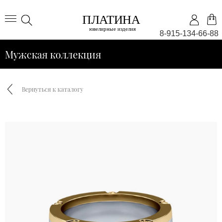
8-915-134-66-88
Мужская коллекция
Вернуться к каталогу