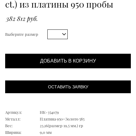
ct.) из платины 950 пробы
382 812 руб.
Выберите размер
ДОБАВИТЬ В КОРЗИНУ
ОСТАВИТЬ ЗАЯВКУ
Артикул:
НК-354079
Металл:
Платина 950+Золото 585
Вес:
23,16(размер 19,5 мм.) гр
Ширина:
9,0 мм