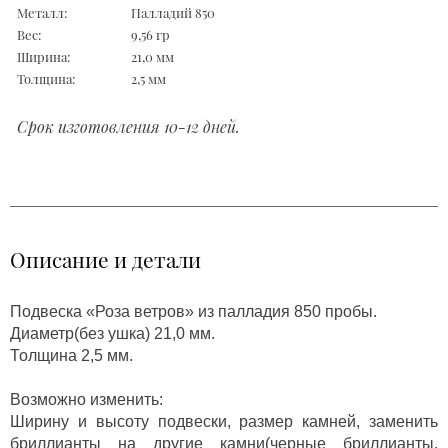
Металл:
Палладий 850
Вес:
9,56 гр
Ширина:
21,0 мм
Толщина:
2,5 мм
Срок изготовления 10-12 дней.
Описание и детали
Подвеска «Роза ветров» из палладия 850 пробы.
Диаметр(без ушка) 21,0 мм.
Толщина 2,5 мм.
Возможно изменить:
Ширину и высоту подвески, размер камней, заменить
бриллианты на другие камни(черные бриллианты,