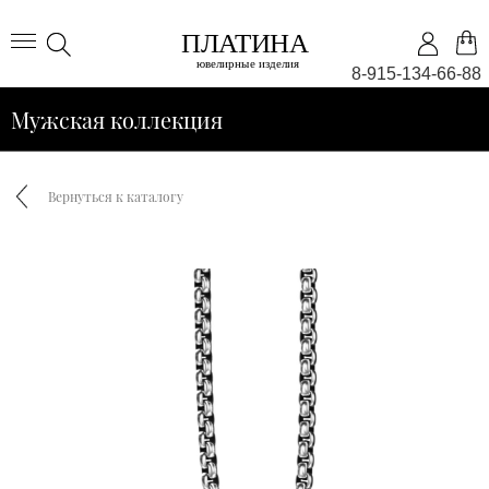
8-915-134-66-88
Мужская коллекция
Вернуться к каталогу