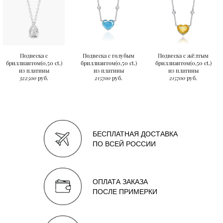
Подвеска с
Подвеска с голубым
Подвеска с жёлтым
бриллиантом(0,50 ct.)
бриллиантом(0,50 ct.)
бриллиантом(0,50 ct.)
из платины
из платины
из платины
322500
руб.
215700
руб.
215700
руб.
БЕСПЛАТНАЯ ДОСТАВКА
ПО ВСЕЙ РОССИИ
ОПЛАТА ЗАКАЗА
ПОСЛЕ ПРИМЕРКИ