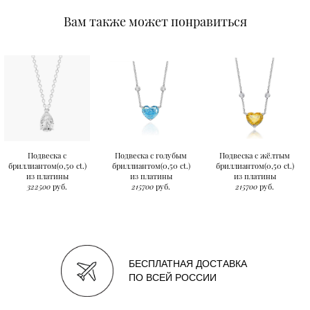
Вам также может понравиться
Подвеска с
Подвеска с голубым
Подвеска с жёлтым
бриллиантом(0,50 ct.)
бриллиантом(0,50 ct.)
бриллиантом(0,50 ct.)
из платины
из платины
из платины
322500
руб.
215700
руб.
215700
руб.
БЕСПЛАТНАЯ ДОСТАВКА
ПО ВСЕЙ РОССИИ