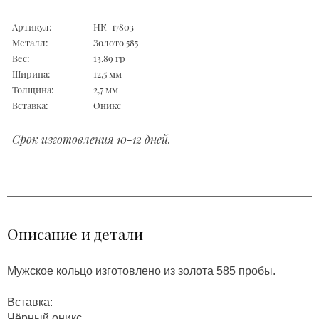
Артикул:
НК-17803
Металл:
Золото 585
Вес:
13,89 гр
Ширина:
12,5 мм
Толщина:
2,7 мм
Вставка:
Оникс
Срок изготовления 10-12 дней.
Описание и детали
Мужское кольцо изготовлено из золота 585 пробы.
Вставка:
Чёрный оникс.