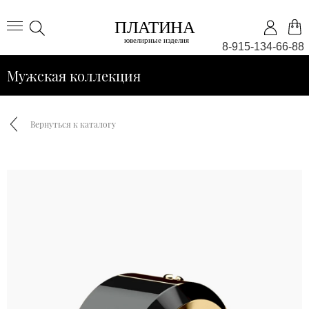
8-915-134-66-88
Мужская коллекция
Вернуться к каталогу