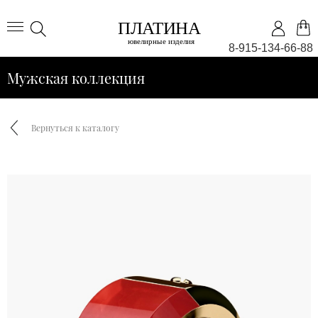
8-915-134-66-88
Мужская коллекция
Вернуться к каталогу