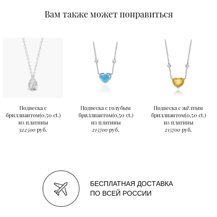
Вам также может понравиться
Подвеска с
Подвеска с голубым
Подвеска с жёлтым
бриллиантом(0,50 ct.)
бриллиантом(0,50 ct.)
бриллиантом(0,50 ct.)
из платины
из платины
из платины
322500
руб.
215700
руб.
215700
руб.
БЕСПЛАТНАЯ ДОСТАВКА
ПО ВСЕЙ РОССИИ