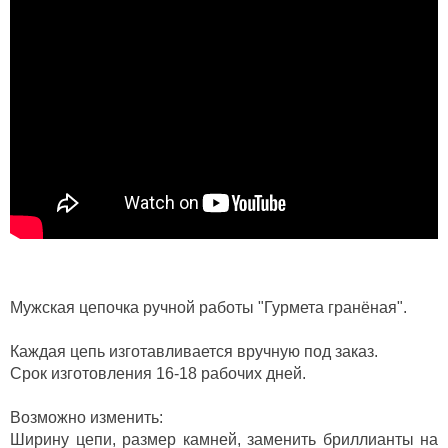
Мужская цепочка ручной работы "Гурмета гранёная".
Каждая цепь изготавливается вручную под заказ.
Срок изготовления 16-18 рабочих дней.
Возможно изменить:
Ширину цепи, размер камней, заменить бриллианты на