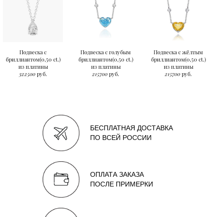
Подвеска с
Подвеска с голубым
Подвеска с жёлтым
бриллиантом(0,50 ct.)
бриллиантом(0,50 ct.)
бриллиантом(0,50 ct.)
из платины
из платины
из платины
322500
руб.
215700
руб.
215700
руб.
БЕСПЛАТНАЯ ДОСТАВКА
ПО ВСЕЙ РОССИИ
ОПЛАТА ЗАКАЗА
ПОСЛЕ ПРИМЕРКИ