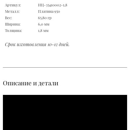
Артикул:
НЦ-35410002-1,8
Металл:
Платина 950
Вес:
65,80 гр
Ширина:
6,0 мм
Толщина:
1,8 мм
Срок изготовления 10-12 дней.
Описание и детали