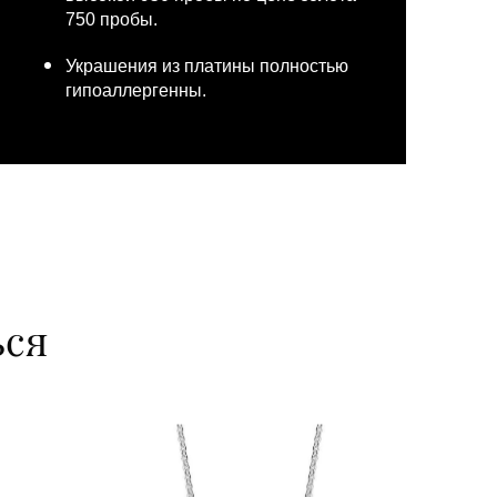
750 пробы.
Украшения из платины полностью
гипоаллергенны.
ься