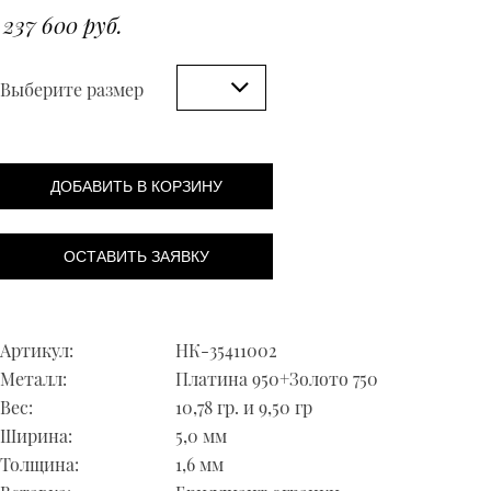
237 600 руб.
Выберите размер
ДОБАВИТЬ В КОРЗИНУ
ОСТАВИТЬ ЗАЯВКУ
Артикул:
НК-35411002
Металл:
Платина 950+Золото 750
Вес:
10,78 гр. и 9,50 гр
Ширина:
5,0 мм
Толщина:
1,6 мм