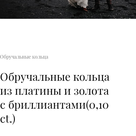
Обручальные кольца
Обручальные кольца
из платины и золота
с бриллиантами(0,10
ct.)