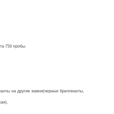
та 750 пробы.
ианты на другие камни(черные бриллианты,
ая).