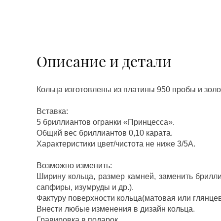
Описание и детали
Кольца изготовлены из платины 950 пробы и золо
Вставка:
5 бриллиантов огранки «Принцесса».
Общий вес бриллиантов 0,10 карата.
Характеристики цвет/чистота не ниже 3/5А.
Возможно изменить:
Ширину кольца, размер камней, заменить брилл
сапфиры, изумруды и др.).
Фактуру поверхности кольца(матовая или глянцев
Внести любые изменения в дизайн кольца.
Гравировка в подарок.