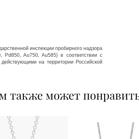
ударственной инспекции пробирного надзора
 Pd850, Au750, Au585) в соответствии с
 действующими на территории Российской
м также может понравит