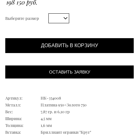
198 150 руб.
Выберите размер
ДОБАВИТЬ В КОРЗИНУ
ОСТАВИТЬ ЗАЯВКУ
Артикул:
НК-354008
Металл:
Платина 950+Золото 750
Вес:
7,87 гр. и 6,10 гр
Ширина:
4,5 мм
Толщина:
1,6 мм
Вставка:
Бриллиант огранки "Круг"