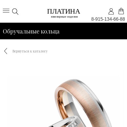
8-915-134-66-88
Обручальные кольца
Вернуться к каталогу