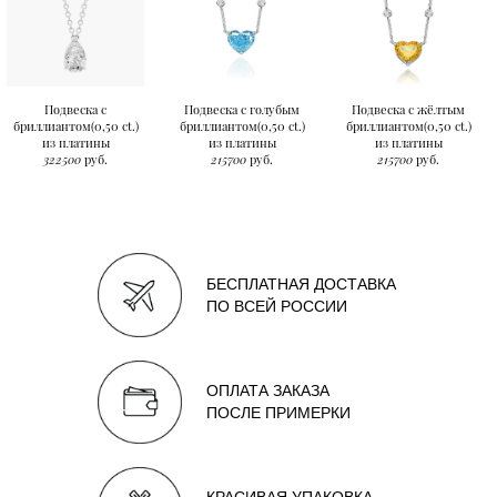
Подвеска с
Подвеска с голубым
Подвеска с жёлтым
бриллиантом(0,50 ct.)
бриллиантом(0,50 ct.)
бриллиантом(0,50 ct.)
из платины
из платины
из платины
322500
руб.
215700
руб.
215700
руб.
БЕСПЛАТНАЯ ДОСТАВКА
ПО ВСЕЙ РОССИИ
ОПЛАТА ЗАКАЗА
ПОСЛЕ ПРИМЕРКИ