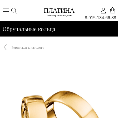
8-915-134-66-88
Обручальные кольца
Вернуться к каталогу