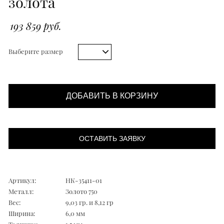
золота
193 859 руб.
Выберите размер
ДОБАВИТЬ В КОРЗИНУ
ОСТАВИТЬ ЗАЯВКУ
Артикул:
НК-35411-01
Металл:
Золото 750
Вес:
9,03 гр. и 8,12 гр
Ширина:
6,0 мм