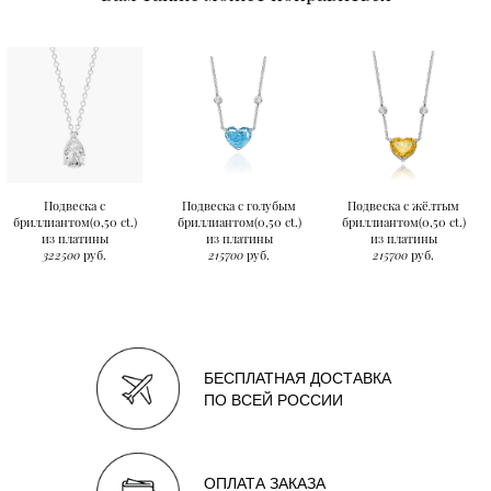
Подвеска с
Подвеска с голубым
Подвеска с жёлтым
бриллиантом(0,50 ct.)
бриллиантом(0,50 ct.)
бриллиантом(0,50 ct.)
из платины
из платины
из платины
322500
руб.
215700
руб.
215700
руб.
БЕСПЛАТНАЯ ДОСТАВКА
ПО ВСЕЙ РОССИИ
ОПЛАТА ЗАКАЗА