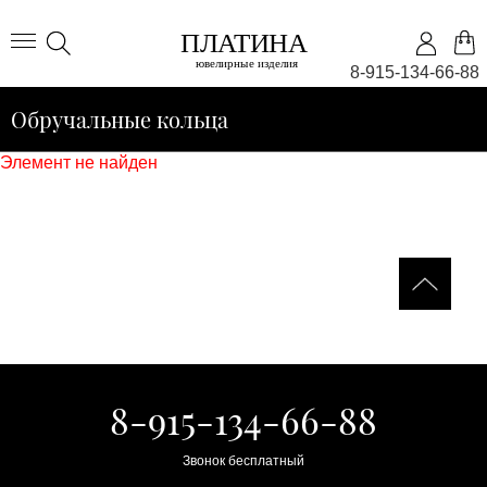
8-915-134-66-88
Обручальные кольца
Элемент не найден
8-915-134-66-88
Звонок бесплатный