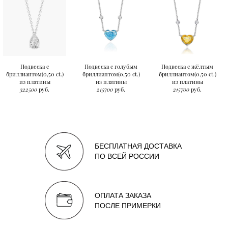
Подвеска с
Подвеска с голубым
Подвеска с жёлтым
бриллиантом(0,50 ct.)
бриллиантом(0,50 ct.)
бриллиантом(0,50 ct.)
из платины
из платины
из платины
322500
руб.
215700
руб.
215700
руб.
БЕСПЛАТНАЯ ДОСТАВКА
ПО ВСЕЙ РОССИИ
ОПЛАТА ЗАКАЗА
ПОСЛЕ ПРИМЕРКИ