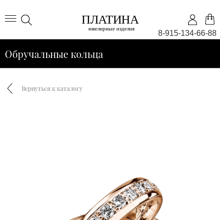
8-915-134-66-88
Обручальные кольца
Вернуться к каталогу