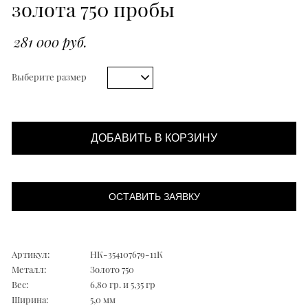
золота 750 пробы
281 000 руб.
Выберите размер
ДОБАВИТЬ В КОРЗИНУ
ОСТАВИТЬ ЗАЯВКУ
Артикул:
НК-354107679-11К
Металл:
Золото 750
Вес:
6,80 гр. и 5,35 гр
Ширина:
5,0 мм