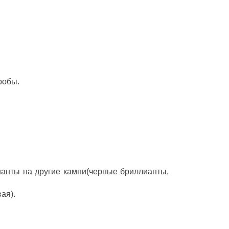
робы.
ианты на другие камни(черные бриллианты,
ая).