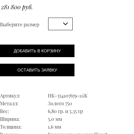
281 800 руб.
Выберите размер
ДОБАВИТЬ В КОРЗИНУ
ОСТАВИТЬ ЗАЯВКУ
Артикул:
НК-354107679-11Ж
Металл:
Золото 750
Вес:
6,80 гр. и 5,35 гр
Ширина:
5,0 мм
Толщина:
1,6 мм