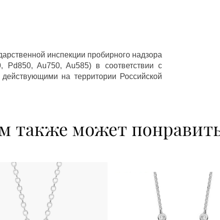
ударственной инспекции пробирного надзора
 Pd850, Au750, Au585) в соответствии с
 действующими на территории Российской
м также может понравит