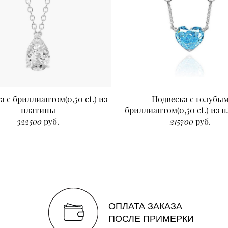
а с бриллиантом(0,50 ct.) из
Подвеска с голубы
платины
бриллиантом(0,50 ct.) из 
322500
руб.
215700
руб.
ОПЛАТА ЗАКАЗА
ПОСЛЕ ПРИМЕРКИ