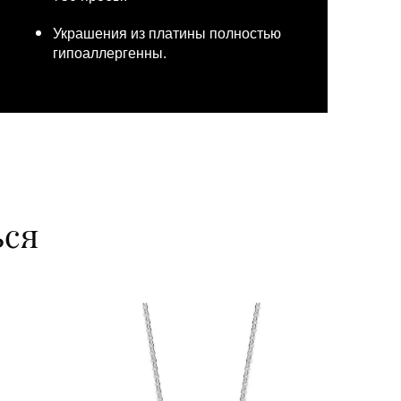
Украшения из платины полностью
гипоаллергенны.
ься