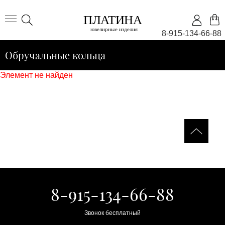
8-915-134-66-88
Обручальные кольца
Элемент не найден
8-915-134-66-88
Звонок бесплатный