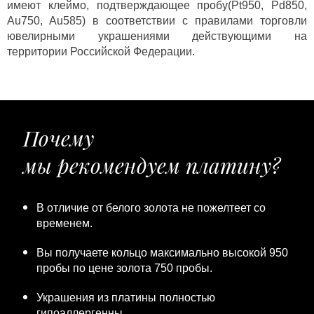
имеют клеймо, подтверждающее пробу(Pt950, Pd850,
Au750, Au585) в соответствии с правилами торговли
ювелирными украшениями действующими на
территории Российской Федерации.
Почему
мы рекомендуем платину?
В отличие от белого золота не пожелтеет со
временем.
Вы получаете кольцо максимально высокой 950
пробы по цене золота 750 пробы.
Украшения из платины полностью
гипоаллергенны.