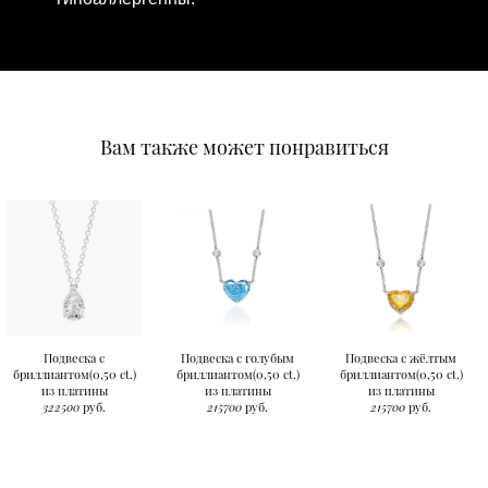
Вам также может понравиться
Подвеска с
Подвеска с голубым
Подвеска с жёлтым
бриллиантом(0,50 ct.)
бриллиантом(0,50 ct.)
бриллиантом(0,50 ct.)
из платины
из платины
из платины
322500
руб.
215700
руб.
215700
руб.