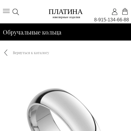
8-915-134-66-88
Обручальные кольца
Вернуться к каталогу