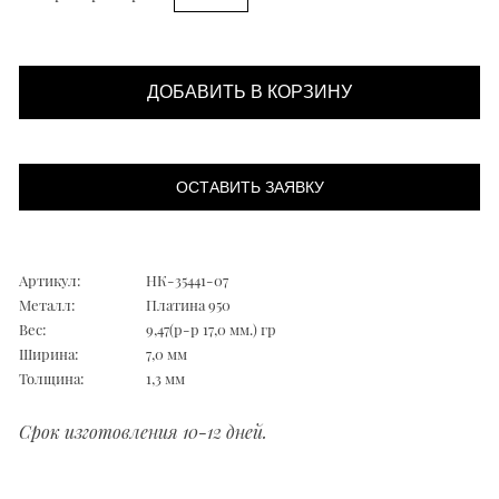
ДОБАВИТЬ В КОРЗИНУ
ОСТАВИТЬ ЗАЯВКУ
Артикул:
НК-35441-07
Металл:
Платина 950
Вес:
9,47(р-р 17,0 мм.) гр
Ширина:
7,0 мм
Толщина:
1,3 мм
Срок изготовления 10-12 дней.