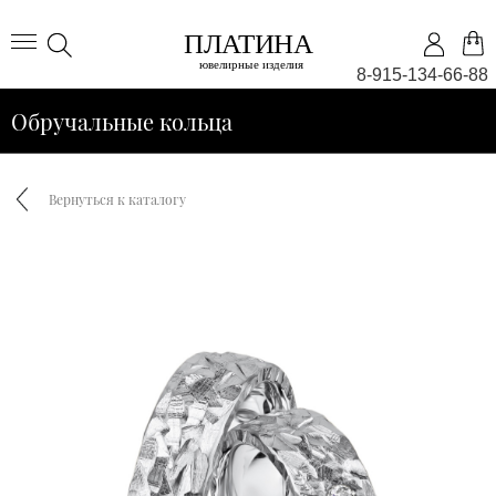
8-915-134-66-88
Обручальные кольца
Вернуться к каталогу