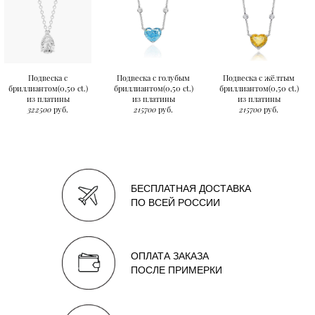
Подвеска с
Подвеска с голубым
Подвеска с жёлтым
бриллиантом(0,50 ct.)
бриллиантом(0,50 ct.)
бриллиантом(0,50 ct.)
из платины
из платины
из платины
322500
руб.
215700
руб.
215700
руб.
БЕСПЛАТНАЯ ДОСТАВКА
ПО ВСЕЙ РОССИИ
ОПЛАТА ЗАКАЗА
ПОСЛЕ ПРИМЕРКИ