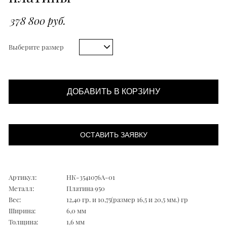
378 800 руб.
Выберите размер
ДОБАВИТЬ В КОРЗИНУ
ОСТАВИТЬ ЗАЯВКУ
Артикул:
НК-3541076А-01
Металл:
Платина 950
Вес:
12,40 гр. и 10,75(размер 16,5 и 20,5 мм.) гр
Ширина:
6,0 мм
Толщина:
1,6 мм