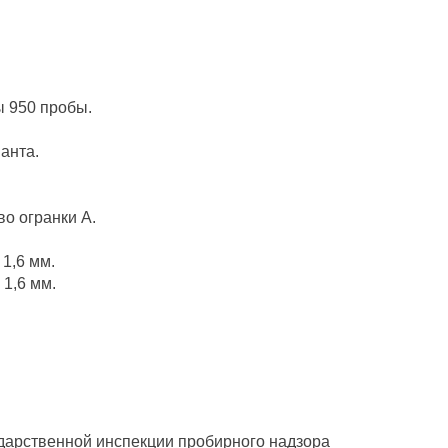
ы 950 пробы.
анта.
во огранки А.
1,6 мм.
 1,6 мм.
ударственной инспекции пробирного надзора