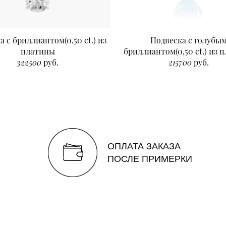
а с бриллиантом(0,50 ct.) из
Подвеска с голубы
платины
бриллиантом(0,50 ct.) из 
322500
руб.
215700
руб.
ОПЛАТА ЗАКАЗА
ПОСЛЕ ПРИМЕРКИ