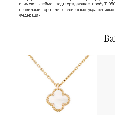
и имеют клеймо, подтверждающее пробу(Pt950,
правилами торговли ювелирными украшениями
Федерации.
Ва