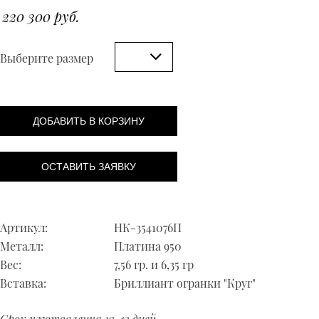
220 300 руб.
Выберите размер
ДОБАВИТЬ В КОРЗИНУ
ОСТАВИТЬ ЗАЯВКУ
Артикул:
НК-3541076П
Металл:
Платина 950
Вес:
7,56 гр. и 6,35 гр
Вставка:
Бриллиант огранки "Круг"
Срок изготовления 10-12 дней.