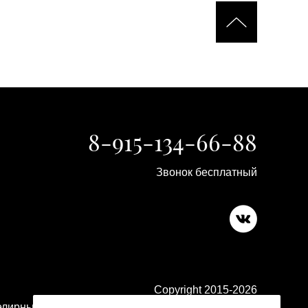
8-915-134-66-88
Звонок бесплатный
Copyright 2015-2026
лирные изделия в ювелирном магазине Platina 24