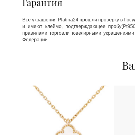
Гарантия
Все украшения Platina24 прошли проверку в Гос
и имеют клеймо, подтверждающее пробу(Pt950,
правилами торговли ювелирными украшениями
Федерации.
Ва