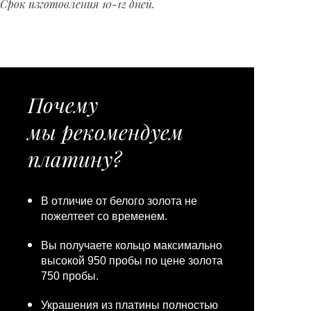
Срок изготовления 10-12 дней.
Почему
мы рекомендуем
платину?
В отличие от белого золота не
пожелтеет со временем.
Вы получаете кольцо максимально
высокой 950 пробы по цене золота
750 пробы.
Украшения из платины полностью