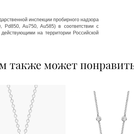
ударственной инспекции пробирного надзора
 Pd850, Au750, Au585) в соответствии с
 действующими на территории Российской
м также может понравит