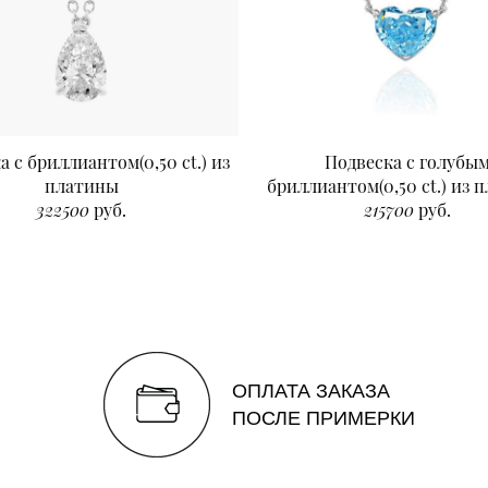
а с бриллиантом(0,50 ct.) из
Подвеска с голубы
платины
бриллиантом(0,50 ct.) из 
322500
руб.
215700
руб.
ОПЛАТА ЗАКАЗА
ПОСЛЕ ПРИМЕРКИ