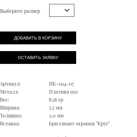
Выберите размер
ДОБАВИТЬ В КОРЗИНУ
ОСТАВИТЬ ЗАЯВКУ
Артикул:
НК-1114-07
Металл:
Платина 950
Вес:
8,56 гр
Ширина:
5,5 мм
Толщина:
2,0 мм
Вставка:
Бриллиант огранки "Круг"