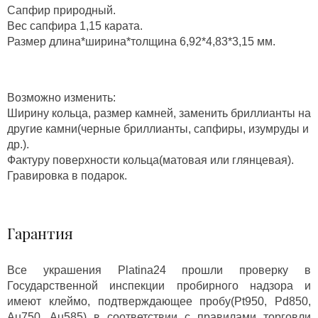
Сапфир природный.
Вес сапфира 1,15 карата.
Размер длина*ширина*толщина 6,92*4,83*3,15 мм.
Возможно изменить:
Ширину кольца, размер камней, заменить бриллианты на
другие камни(черные бриллианты, сапфиры, изумруды и
др.).
Фактуру поверхности кольца(матовая или глянцевая).
Гравировка в подарок.
Гарантия
Все украшения Platina24 прошли проверку в
Государственной инспекции пробирного надзора и
имеют клеймо, подтверждающее пробу(Pt950, Pd850,
Au750, Au585) в соответствии с правилами торговли