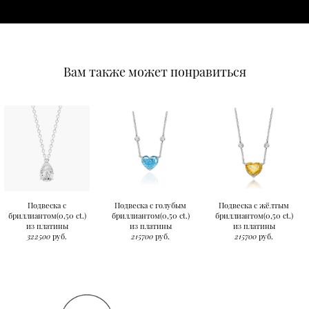
Вам также может понравиться
Подвеска с
Подвеска с голубым
Подвеска с жёлтым
бриллиантом(0,50 ct.)
бриллиантом(0,50 ct.)
бриллиантом(0,50 ct.)
из платины
из платины
из платины
322500
руб.
215700
руб.
215700
руб.