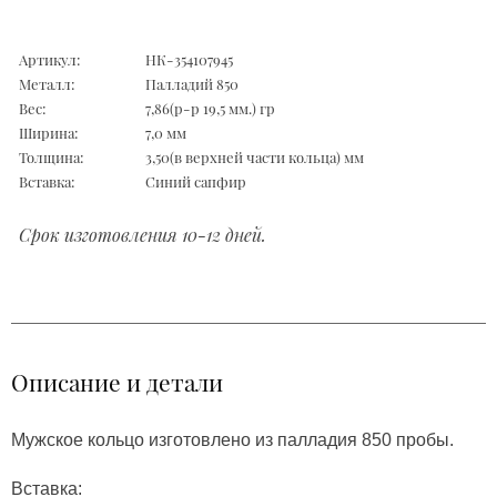
Артикул:
НК-354107945
Металл:
Палладий 850
Вес:
7,86(р-р 19,5 мм.) гр
Ширина:
7,0 мм
Толщина:
3,50(в верхней части кольца) мм
Вставка:
Синий сапфир
Срок изготовления 10-12 дней.
Описание и детали
Мужское кольцо изготовлено из палладия 850 пробы.
Вставка: