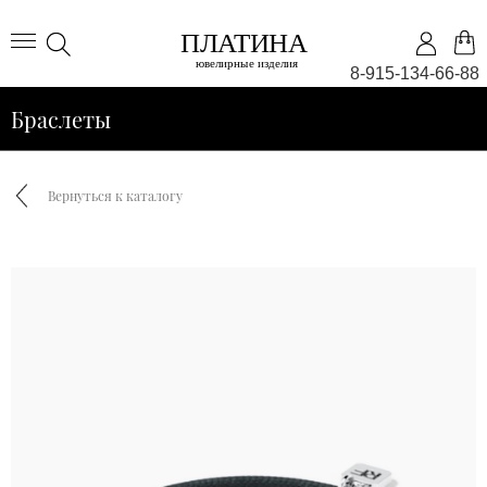
8-915-134-66-88
Браслеты
Вернуться к каталогу