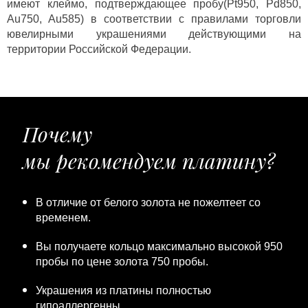
имеют клеймо, подтверждающее пробу(Pt950, Pd850,
Au750, Au585) в соответствии с правилами торговли
ювелирными украшениями действующими на
территории Российской Федерации.
Почему
мы рекомендуем платину?
В отличие от белого золота не пожелтеет со
временем.
Вы получаете кольцо максимально высокой 950
пробы по цене золота 750 пробы.
Украшения из платины полностью
гипоаллергенны.