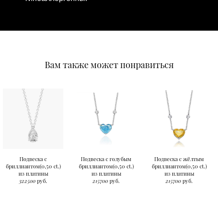
Вам также может понравиться
Подвеска с
Подвеска с голубым
Подвеска с жёлтым
бриллиантом(0,50 ct.)
бриллиантом(0,50 ct.)
бриллиантом(0,50 ct.)
из платины
из платины
из платины
322500
руб.
215700
руб.
215700
руб.