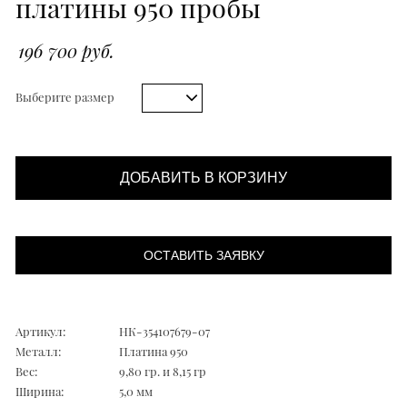
платины 950 пробы
196 700 руб.
Выберите размер
ДОБАВИТЬ В КОРЗИНУ
ОСТАВИТЬ ЗАЯВКУ
Артикул:
НК-354107679-07
Металл:
Платина 950
Вес:
9,80 гр. и 8,15 гр
Ширина:
5,0 мм