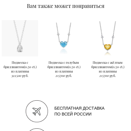
Вам также может понравиться
Подвеска с
Подвеска с голубым
Подвеска с жёлтым
бриллиантом(0,50 ct.)
бриллиантом(0,50 ct.)
бриллиантом(0,50 ct.)
из платины
из платины
из платины
322500
руб.
215700
руб.
215700
руб.
БЕСПЛАТНАЯ ДОСТАВКА
ПО ВСЕЙ РОССИИ