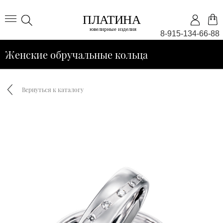
8-915-134-66-88
Женские обручальные кольца
Вернуться к каталогу