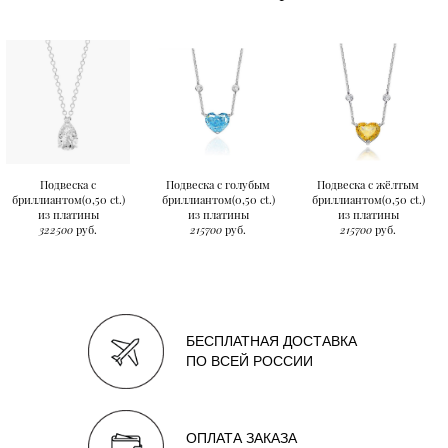
Подвеска с
Подвеска с голубым
Подвеска с жёлтым
бриллиантом(0,50 ct.)
бриллиантом(0,50 ct.)
бриллиантом(0,50 ct.)
из платины
из платины
из платины
322500
руб.
215700
руб.
215700
руб.
БЕСПЛАТНАЯ ДОСТАВКА
ПО ВСЕЙ РОССИИ
ОПЛАТА ЗАКАЗА