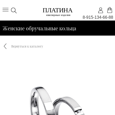
8-915-134-66-88
Женские обручальные кольца
Вернуться к каталогу