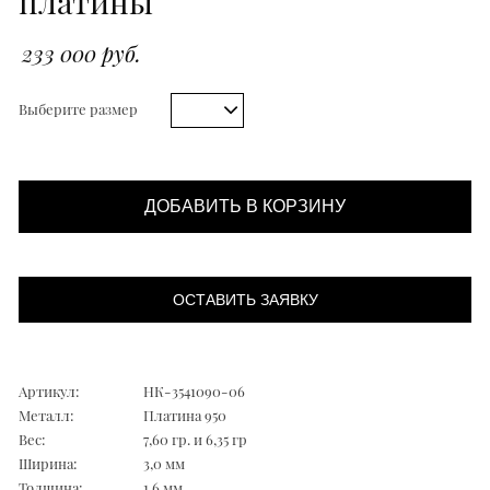
платины
233 000 руб.
Выберите размер
ДОБАВИТЬ В КОРЗИНУ
ОСТАВИТЬ ЗАЯВКУ
Артикул:
НК-3541090-06
Металл:
Платина 950
Вес:
7,60 гр. и 6,35 гр
Ширина:
3,0 мм
Толщина:
1,6 мм