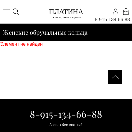
8-915-134-66-88
Женские обручальные кольца
Элемент не найден
8-915-134-66-88
Звонок бесплатный