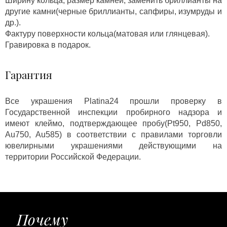
Ширину кольца, размер камней, заменить бриллианты на
другие камни(черные бриллианты, сапфиры, изумруды и
др.).
Фактуру поверхности кольца(матовая или глянцевая).
Гравировка в подарок.
Гарантия
Все украшения Platina24 прошли проверку в
Государственной инспекции пробирного надзора и
имеют клеймо, подтверждающее пробу(Pt950, Pd850,
Au750, Au585) в соответствии с правилами торговли
ювелирными украшениями действующими на
территории Российской Федерации.
Почему