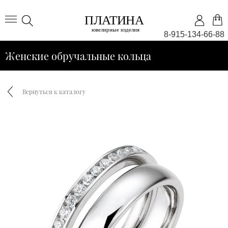
8-915-134-66-88
Женские обручальные кольца
Вернуться к каталогу