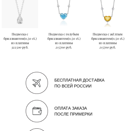
Подвеска с
Подвеска с голубым
Подвеска с жёлтым
бриллиантом(0,50 ct.)
бриллиантом(0,50 ct.)
бриллиантом(0,50 ct.)
из платины
из платины
из платины
322500
руб.
215700
руб.
215700
руб.
БЕСПЛАТНАЯ ДОСТАВКА
ПО ВСЕЙ РОССИИ
ОПЛАТА ЗАКАЗА
ПОСЛЕ ПРИМЕРКИ