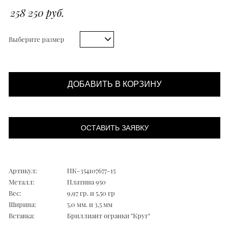
258 250 руб.
Выберите размер
ДОБАВИТЬ В КОРЗИНУ
ОСТАВИТЬ ЗАЯВКУ
Артикул:
НК-354107677-15
Металл:
Платина 950
Вес:
9,97 гр. и 5,50 гр
Ширина:
5,0 мм. и 3,5 мм
Вставка:
Бриллиант огранки "Круг"