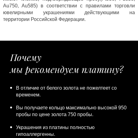
Au750, Au585) в соответствии с правилами торговли
ювелирными украшениями действующими на
территории Российской Федерации.
Почему
мы рекомендуем платину?
В отличие от белого золота не пожелтеет со
временем.
Вы получаете кольцо максимально высокой 950
пробы по цене золота 750 пробы.
Украшения из платины полностью
гипоаллергенны.