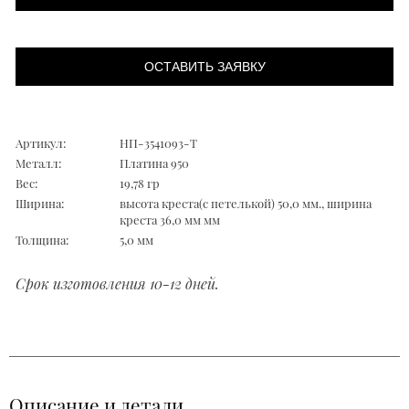
ОСТАВИТЬ ЗАЯВКУ
Артикул:
НП-3541093-T
Металл:
Платина 950
Вес:
19,78 гр
Ширина:
высота креста(с петелькой) 50,0 мм., ширина
креста 36,0 мм мм
Толщина:
5,0 мм
Срок изготовления 10-12 дней.
Описание и детали