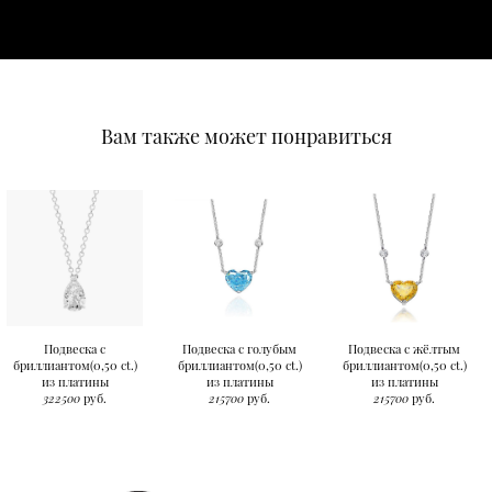
Вам также может понравиться
Подвеска с
Подвеска с голубым
Подвеска с жёлтым
бриллиантом(0,50 ct.)
бриллиантом(0,50 ct.)
бриллиантом(0,50 ct.)
из платины
из платины
из платины
322500
руб.
215700
руб.
215700
руб.