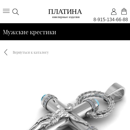
8-915-134-66-88
Мужские крестики
Вернуться к каталогу