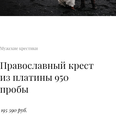
Мужские крестики
Православный крест
из платины 950
пробы
195 590 руб.