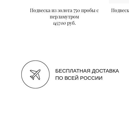
Подвеска из золота 750 пробы с
Подвеск
перламутром
145700
руб.
БЕСПЛАТНАЯ ДОСТАВКА
ПО ВСЕЙ РОССИИ