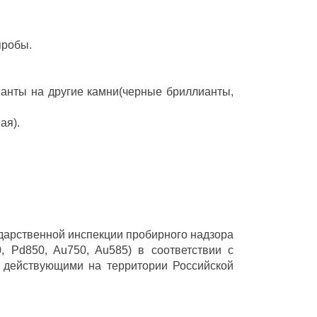
пробы.
ианты на другие камни(черные бриллианты,
ая).
ударственной инспекции пробирного надзора
 Pd850, Au750, Au585) в соответствии с
 действующими на территории Российской