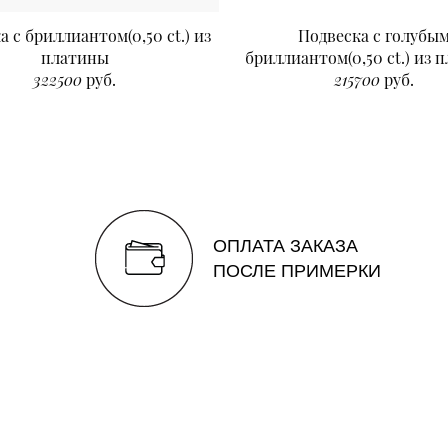
а с бриллиантом(0,50 ct.) из
Подвеска с голубы
платины
бриллиантом(0,50 ct.) из 
322500
руб.
215700
руб.
ОПЛАТА ЗАКАЗА
ПОСЛЕ ПРИМЕРКИ