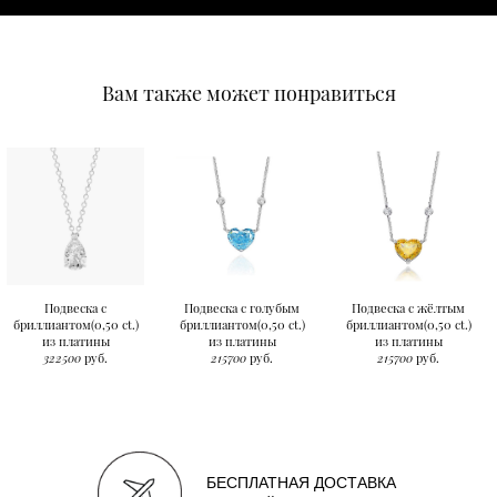
Вам также может понравиться
Подвеска с
Подвеска с голубым
Подвеска с жёлтым
бриллиантом(0,50 ct.)
бриллиантом(0,50 ct.)
бриллиантом(0,50 ct.)
из платины
из платины
из платины
322500
руб.
215700
руб.
215700
руб.
БЕСПЛАТНАЯ ДОСТАВКА