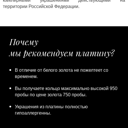
ювелирными украшениями действующими на
территории Российской Федерации.
Почему
мы рекомендуем платину?
В отличие от белого золота не пожелтеет со
временем.
Вы получаете кольцо максимально высокой 950
пробы по цене золота 750 пробы.
Украшения из платины полностью
гипоаллергенны.