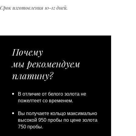
Срок изготовления 10-12 дней.
Почему
мы рекомендуем
платину?
В отличие от белого золота не
пожелтеет со временем.
Вы получаете кольцо максимально
высокой 950 пробы по цене золота
750 пробы.