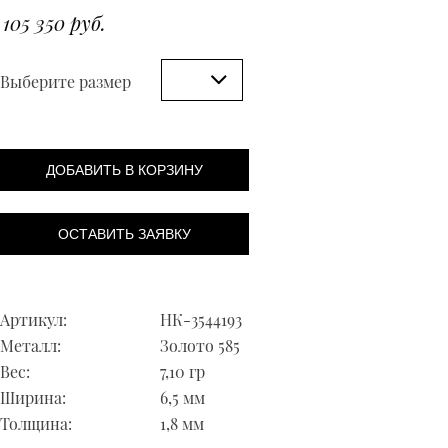
105 350 руб.
Выберите размер
ДОБАВИТЬ В КОРЗИНУ
ОСТАВИТЬ ЗАЯВКУ
Артикул:
НК-3544193
Металл:
Золото 585
Вес:
7,10 гр
Ширина:
6,5 мм
Толщина:
1,8 мм