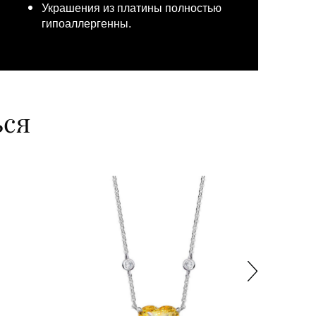
Украшения из платины полностью
гипоаллергенны.
ься