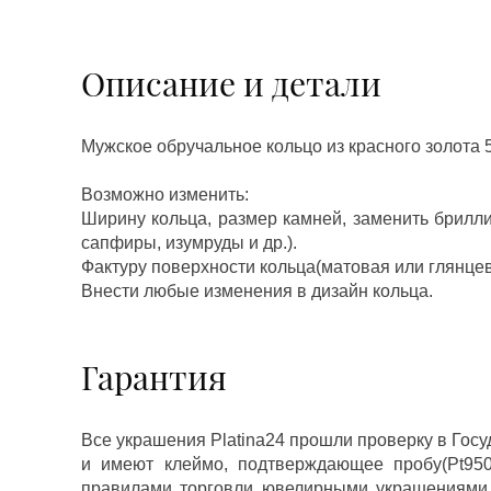
Описание и детали
Мужское обручальное кольцо из красного золота 
Возможно изменить:
Ширину кольца, размер камней, заменить брилл
сапфиры, изумруды и др.).
Фактуру поверхности кольца(матовая или глянцев
Внести любые изменения в дизайн кольца.
Гарантия
Все украшения Platina24 прошли проверку в Гос
и имеют клеймо, подтверждающее пробу(Pt950,
правилами торговли ювелирными украшениями