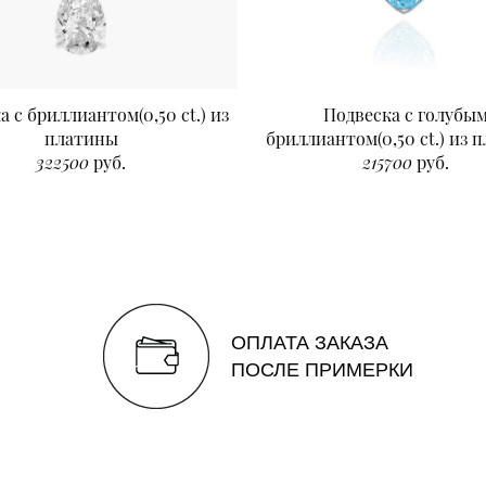
а с бриллиантом(0,50 ct.) из
Подвеска с голубы
платины
бриллиантом(0,50 ct.) из 
322500
руб.
215700
руб.
ОПЛАТА ЗАКАЗА
ПОСЛЕ ПРИМЕРКИ