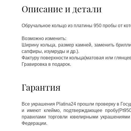
Описание и детали
Обручальное кольцо из платины 950 пробы от кот
Возможно изменить:
Ширину кольца, размер камней, заменить брилл
сапфиры, изумруды и др.).
Фактуру поверхности кольца(матовая или глянцев
Гравировка в подарок.
Гарантия
Все украшения Platina24 прошли проверку в Гос
и имеют клеймо, подтверждающее пробу(Pt950,
правилами торговли ювелирными украшениями
Федерации.