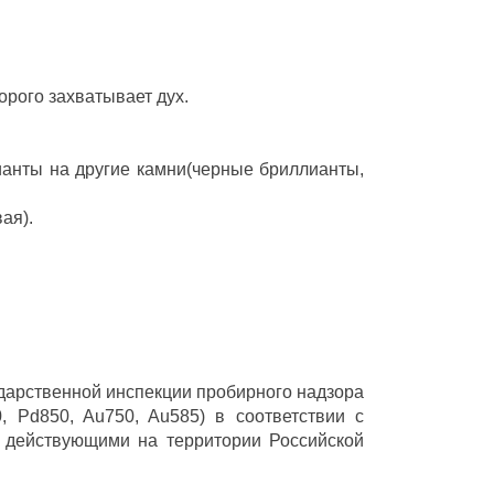
орого захватывает дух.
ианты на другие камни(черные бриллианты,
ая).
ударственной инспекции пробирного надзора
 Pd850, Au750, Au585) в соответствии с
 действующими на территории Российской