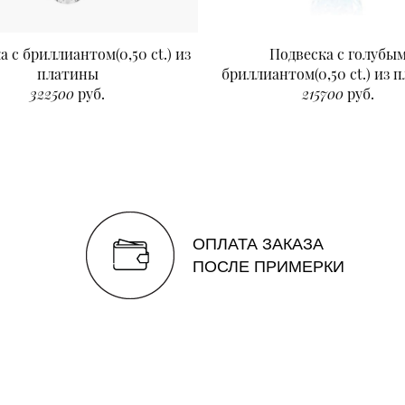
а с бриллиантом(0,50 ct.) из
Подвеска с голубы
платины
бриллиантом(0,50 ct.) из 
322500
руб.
215700
руб.
ОПЛАТА ЗАКАЗА
ПОСЛЕ ПРИМЕРКИ