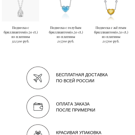
Подвеска с
Подвеска с голубым
Подвеска с жёлтым
бриллиантом(0,50 ct.)
бриллиантом(0,50 ct.)
бриллиантом(0,50 ct.)
из платины
из платины
из платины
322500
руб.
215700
руб.
215700
руб.
БЕСПЛАТНАЯ ДОСТАВКА
ПО ВСЕЙ РОССИИ
ОПЛАТА ЗАКАЗА
ПОСЛЕ ПРИМЕРКИ
КРАСИВАЯ УПАКОВКА