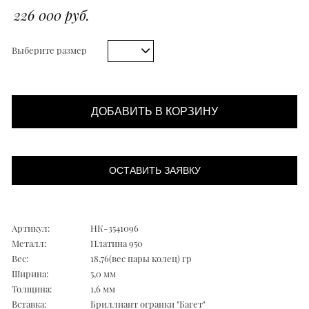
226 000 руб.
Выберите размер
ДОБАВИТЬ В КОРЗИНУ
ОСТАВИТЬ ЗАЯВКУ
Артикул:
НК-3541096
Металл:
Платина 950
Вес:
18,76(вес пары колец) гр
Ширина:
5,0 мм
Толщина:
1,6 мм
Вставка:
Бриллиант огранки "Багет"