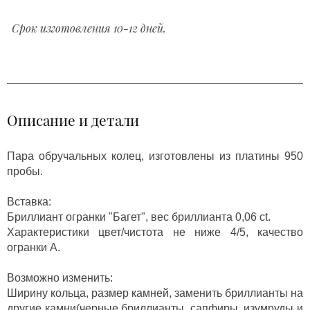
Срок изготовления 10-12 дней.
Описание и детали
Пара обручальных колец, изготовлены из платины 950
пробы.
Вставка:
Бриллиант огранки "Багет", вес бриллианта 0,06 ct.
Характеристики цвет/чистота не ниже 4/5, качество
огранки А.
Возможно изменить:
Ширину кольца, размер камней, заменить бриллианты на
другие камни(черные бриллианты, сапфиры, изумруды и