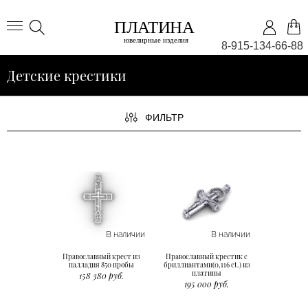
8-915-134-66-88
Детские крестики
ФИЛЬТР
В наличии
В наличии
Православный крест из
Православный крестик с
палладия 850 пробы
бриллиантами(0,116 ct.) из
платины
158 380 руб.
195 000 руб.