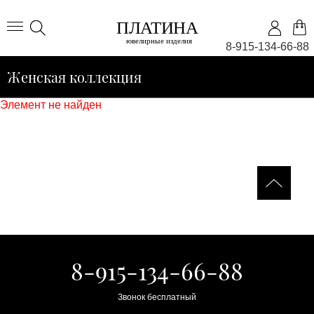
8-915-134-66-88
Женская коллекция
Элемент не найден
8-915-134-66-88
Звонок бесплатный