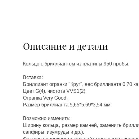
Описание и детали
Кольцо с бриллиантом из платины 950 пробы.
Вставка:
Бриллиант огранки "Круг", вес бриллианта 0,70 ка
Цвет G(4), чистота VVS1(2).
Огранка Very Good.
Размер бриллианта 5,65*5,69*3,54 мм.
Возможно изменить:
Ширину кольца, размер камней, заменить брилл
сапфиры, изумруды и др.).
Фактуру поверхности кольца(матовая или глянцев