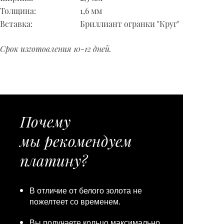
Толщина:
1,6 мм
Вставка:
Бриллиант огранки "Круг"
Срок изготовления 10-12 дней.
Почему
мы рекомендуем
платину?
В отличие от белого золота не
пожелтеет со временем.
Вы получаете кольцо максимально