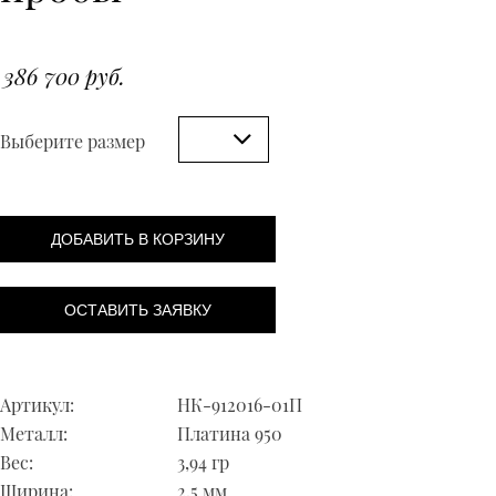
386 700 руб.
Выберите размер
ДОБАВИТЬ В КОРЗИНУ
ОСТАВИТЬ ЗАЯВКУ
Артикул:
НК-912016-01П
Металл:
Платина 950
Вес:
3,94 гр
Ширина:
2,5 мм