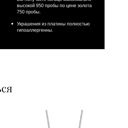
высокой 950 пробы по цене золота
750 пробы.
Украшения из платины полностью
гипоаллергенны.
ься