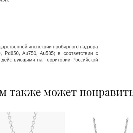
ударственной инспекции пробирного надзора
 Pd850, Au750, Au585) в соответствии с
 действующими на территории Российской
м также может понравит