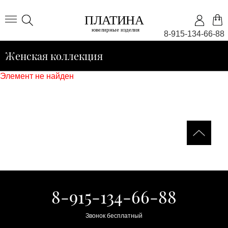
8-915-134-66-88
Женская коллекция
Элемент не найден
8-915-134-66-88
Звонок бесплатный